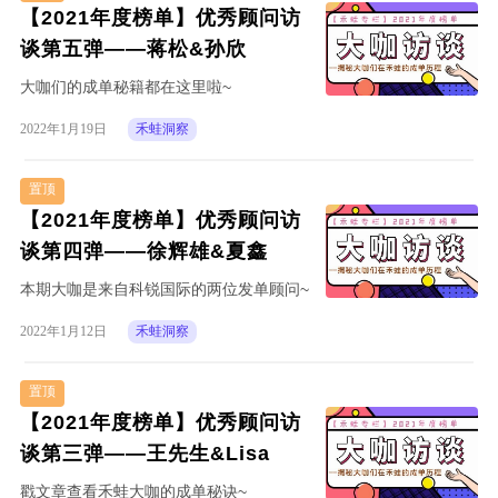
【2021年度榜单】优秀顾问访
谈第五弹——蒋松&孙欣
大咖们的成单秘籍都在这里啦~
2022年1月19日
禾蛙洞察
置顶
【2021年度榜单】优秀顾问访
谈第四弹——徐辉雄&夏鑫
本期大咖是来自科锐国际的两位发单顾问~
2022年1月12日
禾蛙洞察
置顶
【2021年度榜单】优秀顾问访
谈第三弹——王先生&Lisa
戳文章查看禾蛙大咖的成单秘诀~