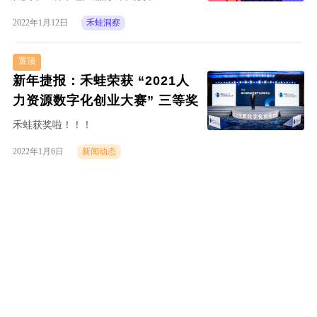
2022年1月12日
禾蛙洞察
置顶
新年捷报：禾蛙荣获 “2021人
力资源数字化创业大赛” 三等奖
禾蛙获奖啦！！！
2022年1月6日
新闻动态
置顶
【2021年度榜单】优秀顾问访
谈第二弹——任妍
大咖访谈第二弹！
2022年1月6日
禾蛙洞察