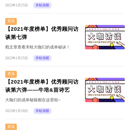
2022年1月25日
禾蛙洞察
置顶
【2021年度榜单】优秀顾问访
谈第七弹
戳文章查看禾蛙大咖们的成单秘诀！
2022年1月25日
禾蛙洞察
置顶
【2021年度榜单】优秀顾问访
谈第六弹——牛培&苗诗艺
大咖们的成单秘籍都在这里啦~
2022年1月19日
禾蛙洞察
置顶