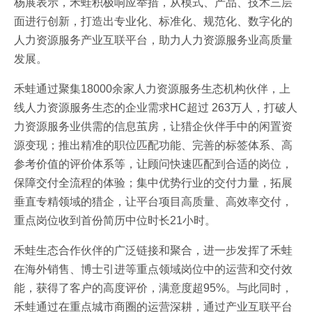
杨展表示，禾蛙积极响应举措，从模式、产品、技术三层
面进行创新，打造出专业化、标准化、规范化、数字化的
人力资源服务产业互联平台，助力人力资源服务业高质量
发展。
禾蛙通过聚集18000余家人力资源服务生态机构伙伴，上
线人力资源服务生态的企业需求HC超过 263万人，打破人
力资源服务业供需的信息茧房，让猎企伙伴手中的闲置资
源变现；推出精准的职位匹配功能、完善的标签体系、高
参考价值的评价体系等，让顾问快速匹配到合适的岗位，
保障交付全流程的体验；集中优势行业的交付力量，拓展
垂直专精领域的猎企，让平台项目高质量、高效率交付，
重点岗位收到首份简历中位时长21小时。
禾蛙生态合作伙伴的广泛链接和聚合，进一步发挥了禾蛙
在海外销售、博士引进等重点领域岗位中的运营和交付效
能，获得了客户的高度评价，满意度超95%。与此同时，
禾蛙通过在重点城市商圈的运营深耕，通过产业互联平台