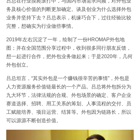
吕总在行业摸爬滚打中，与国内市场需求同频，对外包业
务及核心价值的判断更加确定。谈及创业为什么选择外包
业务并坚持下去？吕总表示，机缘巧合下，过往经验比较
完整，想确实为行业做些事情。
2019年左右沉淀了一年，绘制了一份HROMAP外包地
图；并在全国范围分享过程中，收到很多同行朋友反馈，
想一起进行合作，把外包业务做起来；于是2020年，几何
外包创立。
吕总坦言，“其实外包是一个赚钱很辛苦的事情”，外包是
人力资源服务价值链最长的一个产品。吕总将外包拆分为
九大环节，法律法规的合规、外包场景的确定、客户企业
赛道选择、招聘、用工关系的筹划、人事流程的交付、员
工赋能培养、项目运营、结算等。外包因为链路长，所以
可以源源不断创造价值。