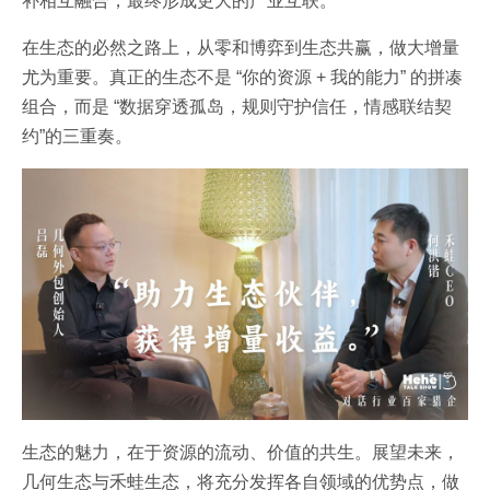
补相互融合，最终形成更大的产业互联。
在生态的必然之路上，从零和博弈到生态共赢，做大增量
尤为重要。真正的生态不是 “你的资源 + 我的能力” 的拼凑
组合，而是 “数据穿透孤岛，规则守护信任，情感联结契
约”的三重奏。
生态的魅力，在于资源的流动、价值的共生。展望未来，
几何生态与禾蛙生态，将充分发挥各自领域的优势点，做