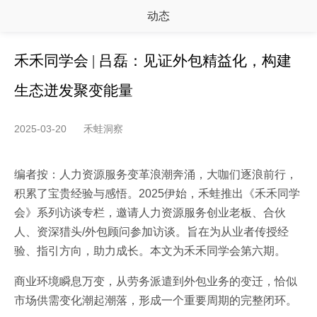
动态
禾禾同学会 | 吕磊：见证外包精益化，构建
生态迸发聚变能量
2025-03-20
禾蛙洞察
编者按：人力资源服务变革浪潮奔涌，大咖们逐浪前行，
积累了宝贵经验与感悟。2025伊始，禾蛙推出《禾禾同学
会》系列访谈专栏，邀请人力资源服务创业老板、合伙
人、资深猎头/外包顾问参加访谈。旨在为从业者传授经
验、指引方向，助力成长。本文为禾禾同学会第六期。
商业环境瞬息万变，从劳务派遣到外包业务的变迁，恰似
市场供需变化潮起潮落，形成一个重要周期的完整闭环。