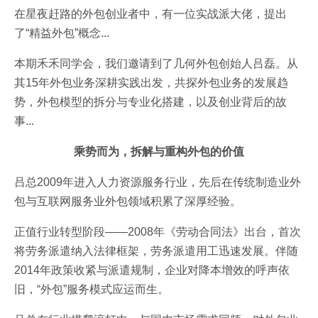
在星夜赶路的外包创业者中，有一位实战派大佬，提出
了“精益外包”概念...
本期禾禾同学会，我们邀请到了几何外包创始人吕磊。从
其15年外包业务深耕实践出发，共探外包业务的发展趋
势，外包模型的拆分与专业化搭建，以及创业背后的故
事...
乘势而为，拆解与重构外包的价值
吕总2009年进入人力资源服务行业，先后在传统制造业外
包与互联网服务业外包领域积累了深厚经验。
正值行业转型阶段——2008年《劳动合同法》出台，首次
将劳务派遣纳入法律框架，劳务派遣用工迅速发展。伴随
2014年政策收紧与派遣规制，企业对降本增效的呼声依
旧，“外包”服务模式应运而生。