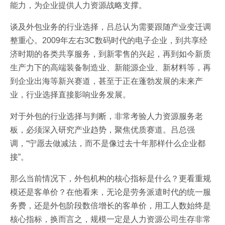
能力，为企业提供人力资源战略支撑。
谈及外包业务的行业选择，吕总认为需要跟随产业变迁调
整重心。2009年左右3C数码时代的电子企业，到共享经
济时期的各类共享服务，到新零售的兴起，再到如今新质
生产力下的高端装备制造业、新能源企业、新材料等，再
到企业出海等新兴赛道，甚至于正在蓬勃发展的未来产
业，行业选择直接影响业务发展。
对于外包的行业选择与判断，非常考验人力资源服务老
板，必须深入研究产业趋势，聚焦优质赛道。吕总强
调，“宁愿去做减法，而不是像过去十年那样什么企业都
接”。
那么当前情况下，外包机构的核心指标是什么？更看重规
模还是客单价？在他看来，无论是劳务派遣时代的统一服
务费，还是外包阶段数倍增长的客单价，用工人数始终是
核心指标，换而言之，规模一定是人力资源公司生存非常