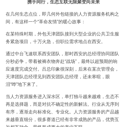
携手同行，生态互联无限聚变向未来
在几何生态点位，即几何外包链接的人力资源服务机构之
间，有这样一个“革命友情”的暖心故事：
在某特殊时期，外包天津团队接到大型企业的公共卫生服
务紧急项目，十万火急，但职位需求地点在西安。
通过中台飞速联系西安团队，那时西安的总经理协同团队
分秒必争，带着被褥衣物奔赴“战场”，最终以超预期的响
应速度完成交付。吕总印象很深刻，后来在某次管理会，
天津团队总经理见到西安团队总经理，还未寒暄，眼
泪“哗”地下来了。
当人力资源服务进入深水区，单打独斗越来越难，生态不
再是选择题，而是对抗不确定性的新解法。行业从无序到
有序，逐渐走向标准化、专业化。人力资源服务的产品越
来越垂直细分，很多赛道已经有非常成熟的产品，优势互