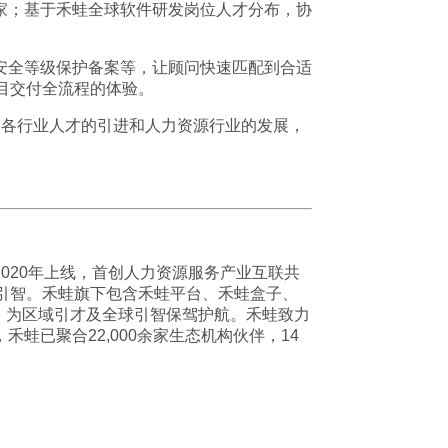
家；基于禾蛙全球软件研发岗位人才分布，协
安全等级保护备案等，让顾问快速匹配到合适
目交付全流程的体验。
力各行业人才的引进和人力资源行业的发展，
020年上线，首创人力资源服务产业互联共
引智。禾蛙旗下包含禾蛙平台、禾蛙盒子、
，为区域引才及全球引智保驾护航。禾蛙致力
已聚合22,000余家生态机构伙伴，14