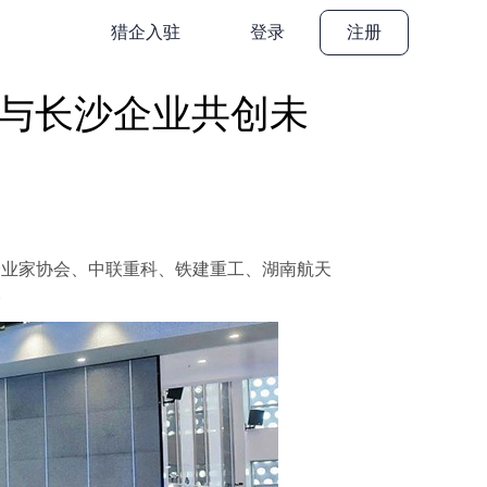
猎企入驻
登录
注册
与长沙企业共创未
年企业家协会、中联重科、铁建重工、湖南航天
。