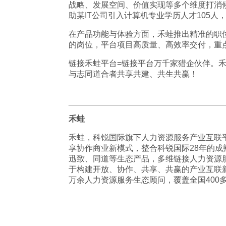
战略、发展空间、价值实现等多个维度打消
助某IT公司引入计算机专业学历人才105人，4
在产品功能与体验方面，禾蛙推出精准的职
的岗位，平台项目高质量、高效率交付，重
链接禾蛙平台=链接平台万千家猎企伙伴。
与志同道合者共享共建、共生共赢！
禾蛙
禾蛙，科锐国际旗下人力资源服务产业互联平
享协作商业新模式，整合科锐国际28年的
迅致、同道等生态产品，多维链接人力资源
于构建开放、协作、共享、共赢的产业互联新
万余人力资源服务生态顾问，覆盖全国400