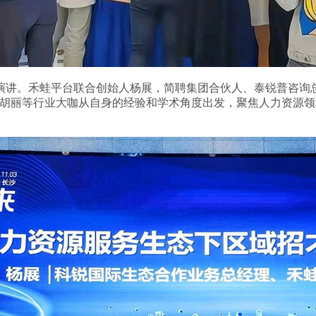
演讲。禾蛙平台联合创始人杨展，简聘集团合伙人、泰锐普咨询
总裁胡丽等行业大咖从自身的经验和学术角度出发，聚焦人力资源