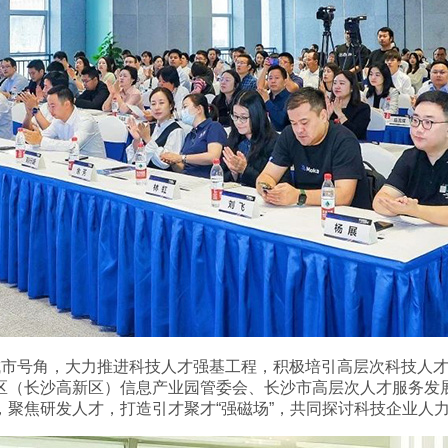
城市号角，大力推进科技人才强基工程，积极培引高层次科技人
区（长沙高新区）信息产业园管委会、长沙市高层次人才服务发
，聚焦研发人才，打造引才聚才“强磁场”，共同探讨科技企业人