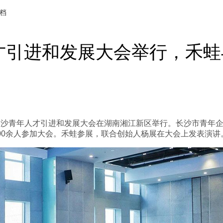
档
才引进和发展大会举行，禾蛙
二届长沙青年人才引进和发展大会在湖南湘江新区举行。长沙市青
00余人参加大会。禾蛙参展，联合创始人杨展在大会上发表演讲