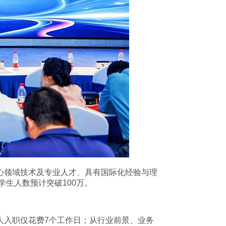
心领域技术及专业人才、具有国际化经验与理
学生人数预计突破100万。
人入职仅花费7个工作日；从行业前景、业务