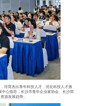
才，培育杰出青年科技人才，优化科技人才激
展中心指导，长沙市青年企业家协会、长沙简
力资源发展趋势。