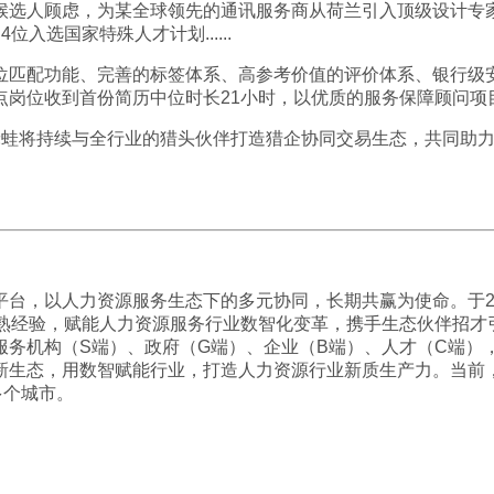
候选人顾虑，为某全球领先的通讯服务商从荷兰引入顶级设计专
位入选国家特殊人才计划......
位匹配功能、完善的标签体系、高参考价值的评价体系、银行级
点岗位收到首份简历中位时长21小时，以优质的服务保障顾问项
禾蛙将持续与全行业的猎头伙伴打造猎企协同交易生态，共同助
台，以人力资源服务生态下的多元协同，长期共赢为使命。于2
成熟经验，赋能人力资源服务行业数智化变革，携手生态伙伴招才
服务机构（S端）、政府（G端）、企业（B端）、人才（C端）
生态，用数智赋能行业，打造人力资源行业新质生产力。当前，禾蛙
多个城市。